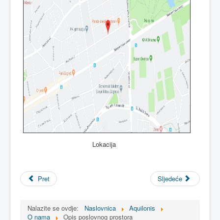
Lokacija
Pret
Sljedeće
Nalazite se ovdje:
Naslovnica
Aquilonis
O nama
Opis poslovnog prostora