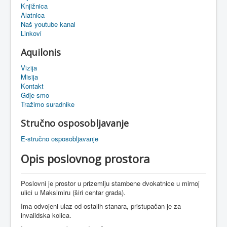
Knjižnica
eMapa
Alatnica
Naš youtube kanal
Linkovi
Aquilonis
Vizija
Misija
Kontakt
Gdje smo
Tražimo suradnike
Stručno osposobljavanje
E-stručno osposobljavanje
Opis poslovnog prostora
Poslovni je prostor u prizemlju stambene dvokatnice u mirnoj
ulici u Maksimiru (širi centar grada).
Ima odvojeni ulaz od ostalih stanara, pristupačan je za
invalidska kolica.