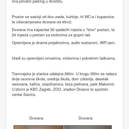
Ima privatni parking u dvorištu.
Prostor se sastoji od dva ureda, kuhinje, tri WC-a i kupaonice
te višenamjenske dvorane od 45m2.
Dvorana ima kapacitet 50 sjedećih mjesta u "kino" postavi, te
24 mjesta u postavi sa stolovima za grupni rad.
Opremljena je dvama projektorima, audio sustavom, WiFi-jem.
Uredi su opremljeni ormarima, stolovima i pokretnim ladicama.
Tramvajska je stanica udalejna 260m. U krugu 350m se nalaze
dvije osnovne škole, srednja škola, dom zdravlja, desetak
restorana, kafića, slastičarnica, brza prehrana. park Maksimir.
U blizini je KBC Zagreb, ZOO, stadion Dinamo te sportski
centar Savica.
Dvorana
Dvorana