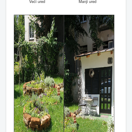
Veći ured
Manji ured