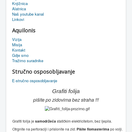
Knjižnica
eMapa
Alatnica
Naš youtube kanal
Linkovi
Aquilonis
Vizija
Misija
Kontakt
Gdje smo
Tražimo suradnike
Stručno osposobljavanje
E-stručno osposobljavanje
Grafiti folija
pišite po zidovima bez straha !!!
Grafiti folija je
samodržeća
statičkim elektricitetom, bez ljepila.
Otrgnite na perforaciji i prislonite na zid.
Pišite flomasterima
po volji.