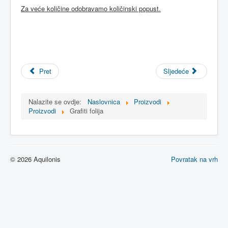
Za veće količine odobravamo količinski popust.
Pret
Sljedeće
Nalazite se ovdje:
Naslovnica
Proizvodi
Proizvodi
Grafiti folija
© 2026 Aquilonis
Povratak na vrh