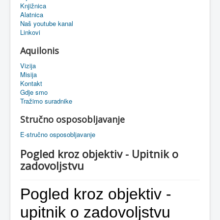
Knjižnica
eMapa
Alatnica
Naš youtube kanal
Linkovi
Aquilonis
Vizija
Misija
Kontakt
Gdje smo
Tražimo suradnike
Stručno osposobljavanje
E-stručno osposobljavanje
Pogled kroz objektiv - Upitnik o
zadovoljstvu