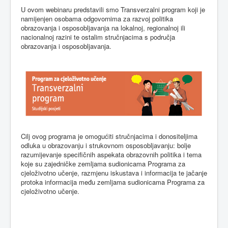
U ovom webinaru predstavili smo
Transverzalni
program koji je
namijenjen osobama odgovornima
za
razvoj politika
obrazovanja i osposobljavanja na lokalnoj, regionalnoj ili
nacionalnoj razini te ostalim stručnjacima s područja
obrazovanja i osposobljavanja.
Cilj ovog programa je omogućiti stručnjacima i donositeljima
odluka u obrazovanju i strukovnom osposobljavanju: bolje
razumijevanje specifičnih aspekata obrazovnih politika i tema
koje su zajedničke zemljama sudionicama
Programa
za
cjeloživotno
učenje
, razmjenu iskustava i informacija te jačanje
protoka informacija među zemljama sudionicama
Programa
za
cjeloživotno
učenje
.