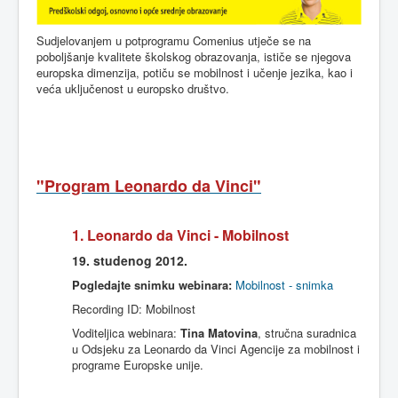
Sudjelovanjem u potprogramu Comenius utječe se na
poboljšanje kvalitete školskog obrazovanja, ističe se njegova
europska dimenzija, potiču se mobilnost i učenje jezika, kao i
veća uključenost u europsko društvo.
"
Program Leonardo
da
Vinci
"
1. Leonardo
da
Vinci -
Mobilnost
19.
studenog
2012.
Pogledajte snimku webinara:
Mobilnost - snimka
Recording ID: Mobilnost
Voditeljica webinara:
Tina Matovina
, stručna suradnica
u Odsjeku za Leonardo da Vinci Agencije za mobilnost i
programe Europske unije.