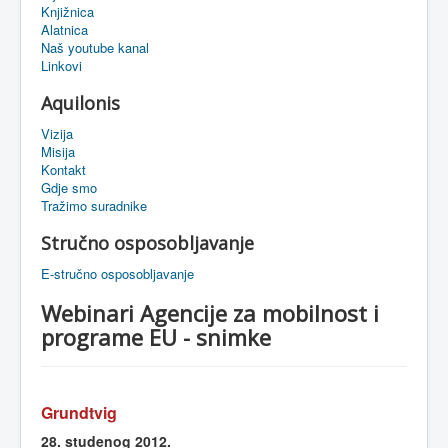
Knjižnica
eMapa
Alatnica
Naš youtube kanal
Linkovi
Aquilonis
Vizija
Misija
Kontakt
Gdje smo
Tražimo suradnike
Stručno osposobljavanje
E-stručno osposobljavanje
Webinari Agencije za mobilnost i
programe EU - snimke
Grundtvig
28.
studenog
2012.