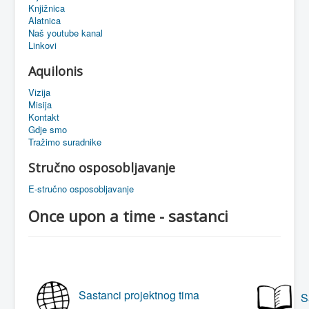
Knjižnica
eMapa
Alatnica
Naš youtube kanal
Linkovi
Aquilonis
Vizija
Misija
Kontakt
Gdje smo
Tražimo suradnike
Stručno osposobljavanje
E-stručno osposobljavanje
Once upon a time - sastanci
Sastanci projektnog tima
S