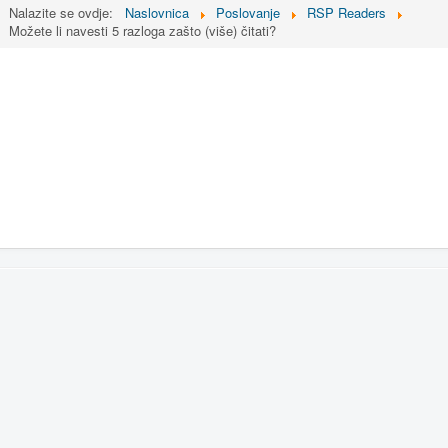
Nalazite se ovdje:
Naslovnica
Poslovanje
RSP Readers
Možete li navesti 5 razloga zašto (više) čitati?