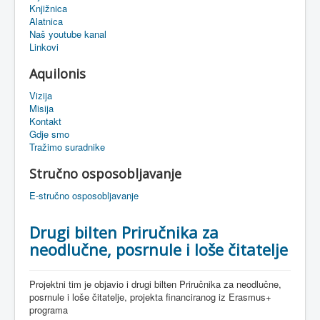
Knjižnica
eMapa
Alatnica
Naš youtube kanal
Linkovi
Aquilonis
Vizija
Misija
Kontakt
Gdje smo
Tražimo suradnike
Stručno osposobljavanje
E-stručno osposobljavanje
Drugi bilten Priručnika za
neodlučne, posrnule i loše čitatelje
Projektni tim je objavio i drugi bilten Priručnika za neodlučne,
posrnule i loše čitatelje, projekta financiranog iz Erasmus+
programa