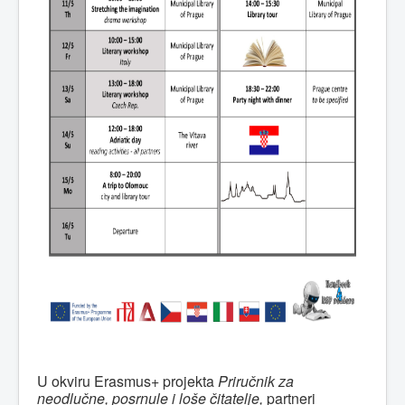
U okviru Erasmus+ projekta
Priručnik za
neodlučne, posrnule i loše čitatelje,
partneri