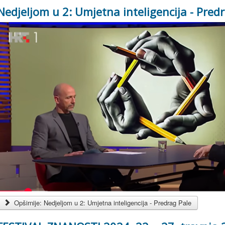
Nedjeljom u 2: Umjetna inteligencija - Pred
Opširnije: Nedjeljom u 2: Umjetna inteligencija - Predrag Pale