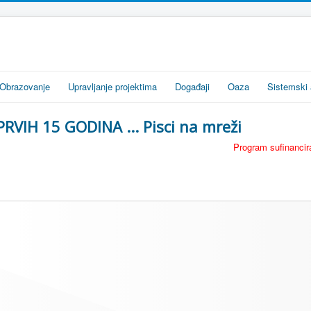
Obrazovanje
Upravljanje projektima
Događaji
Oaza
Sistemski 
PRVIH 15 GODINA ... Pisci na mreži
Program sufinancira