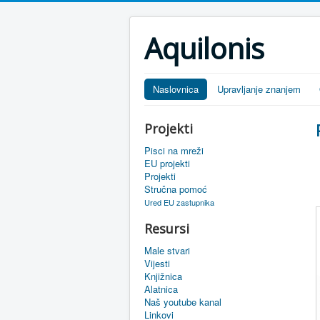
Aquilonis
Naslovnica
Upravljanje znanjem
Projekti
Pisci na mreži
EU projekti
Projekti
Stručna pomoć
Ured EU zastupnika
Resursi
Male stvari
Vijesti
Knjižnica
Alatnica
Naš youtube kanal
Linkovi