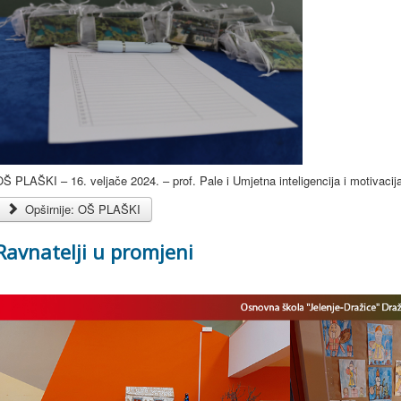
Š PLAŠKI – 16. veljače 2024. – prof. Pale i Umjetna inteligencija i motivacij
Opširnije: OŠ PLAŠKI
Ravnatelji u promjeni