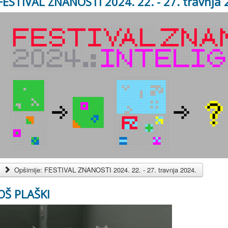
FESTIVAL ZNANOSTI 2024. 22. - 27. travnja 
Opširnije: FESTIVAL ZNANOSTI 2024. 22. - 27. travnja 2024.
OŠ PLAŠKI