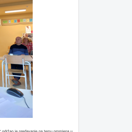
e“ održao je predavanje na temu promjena u