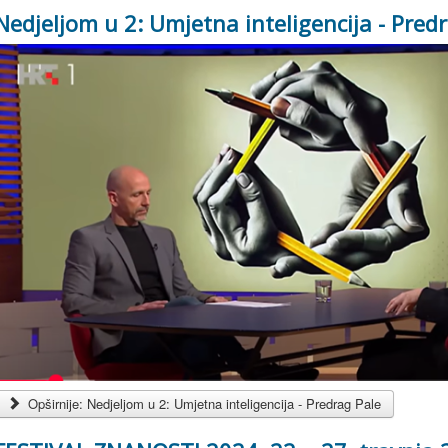
Nedjeljom u 2: Umjetna inteligencija - Pred
Opširnije: Nedjeljom u 2: Umjetna inteligencija - Predrag Pale