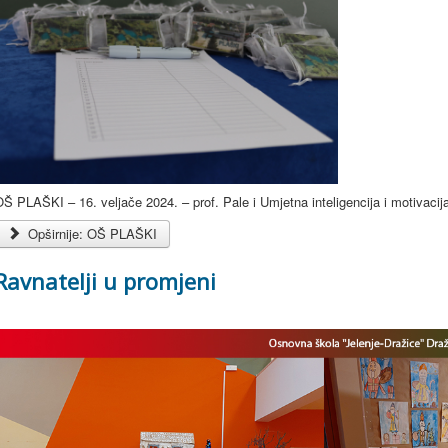
Š PLAŠKI – 16. veljače 2024. – prof. Pale i Umjetna inteligencija i motivacij
Opširnije: OŠ PLAŠKI
Ravnatelji u promjeni