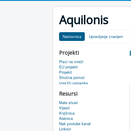
Aquilonis
Naslovnica
Upravljanje znanjem
Projekti
Pisci na mreži
EU projekti
Projekti
Stručna pomoć
Ured EU zastupnika
Resursi
Male stvari
Vijesti
Knjižnica
Alatnica
Naš youtube kanal
Linkovi