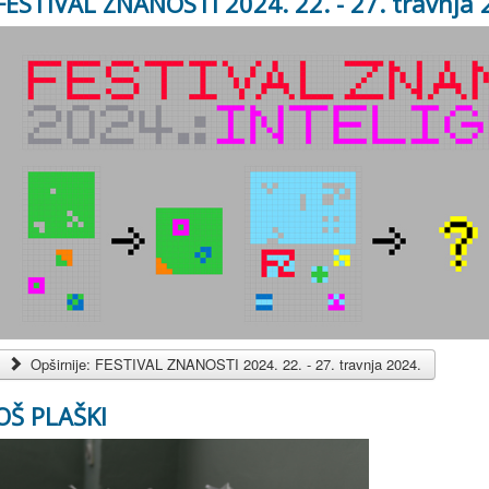
FESTIVAL ZNANOSTI 2024. 22. - 27. travnja 
Opširnije: FESTIVAL ZNANOSTI 2024. 22. - 27. travnja 2024.
OŠ PLAŠKI