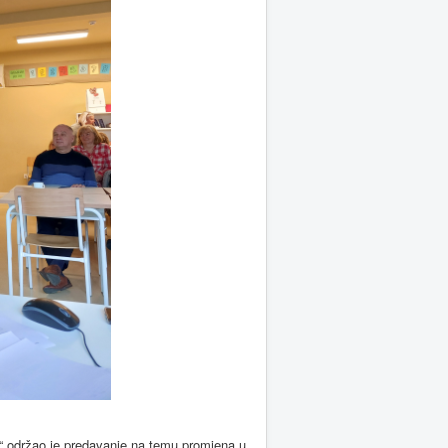
e“ održao je predavanje na temu promjena u