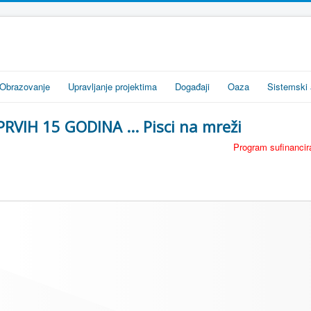
Obrazovanje
Upravljanje projektima
Događaji
Oaza
Sistemski 
PRVIH 15 GODINA ... Pisci na mreži
Program sufinancira