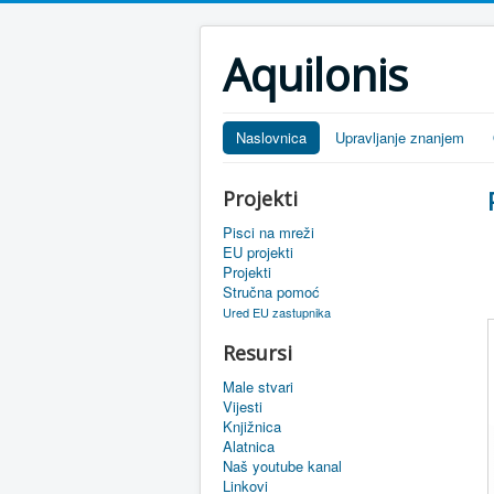
Aquilonis
Naslovnica
Upravljanje znanjem
Projekti
Pisci na mreži
EU projekti
Projekti
Stručna pomoć
Ured EU zastupnika
Resursi
Male stvari
Vijesti
Knjižnica
Alatnica
Naš youtube kanal
Linkovi