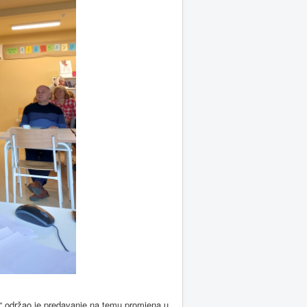
e“ održao je predavanje na temu promjena u