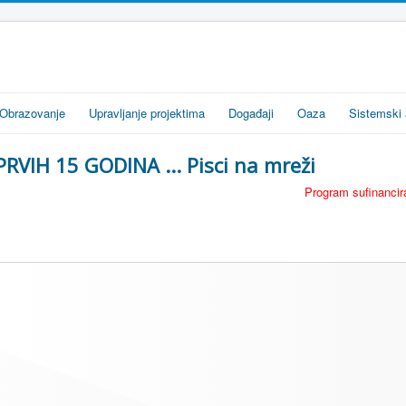
Obrazovanje
Upravljanje projektima
Događaji
Oaza
Sistemski 
PRVIH 15 GODINA ... Pisci na mreži
Program sufinancira