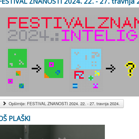
FESTIVAL ZNANOSTI 2024. 22. - 27. travnja 
Opširnije: FESTIVAL ZNANOSTI 2024. 22. - 27. travnja 2024.
OŠ PLAŠKI