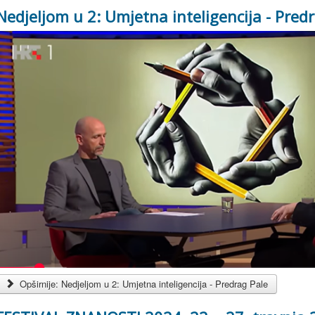
Nedjeljom u 2: Umjetna inteligencija - Pred
Opširnije: Nedjeljom u 2: Umjetna inteligencija - Predrag Pale