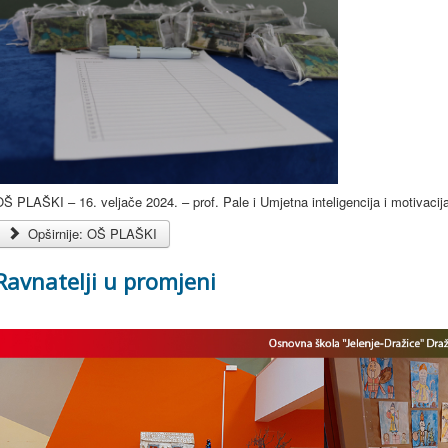
Š PLAŠKI – 16. veljače 2024. – prof. Pale i Umjetna inteligencija i motivacij
Opširnije: OŠ PLAŠKI
Ravnatelji u promjeni