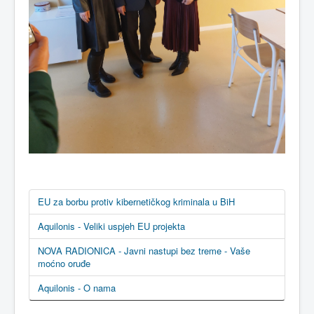
EU za borbu protiv kibernetičkog kriminala u BiH
Aquilonis - Veliki uspjeh EU projekta
NOVA RADIONICA - Javni nastupi bez treme - Vaše
moćno oruđe
Aquilonis - O nama