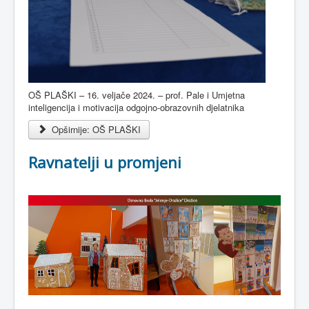
OŠ PLAŠKI – 16. veljače 2024. – prof. Pale i Umjetna
inteligencija i motivacija odgojno-obrazovnih djelatnika
Opširnije: OŠ PLAŠKI
Ravnatelji u promjeni