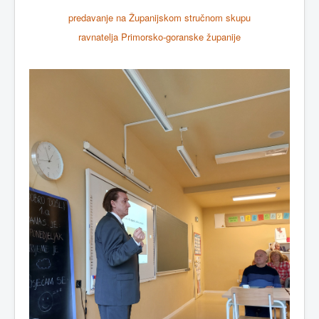
predavanje na Županijskom stručnom skupu
ravnatelja Primorsko-goranske županije