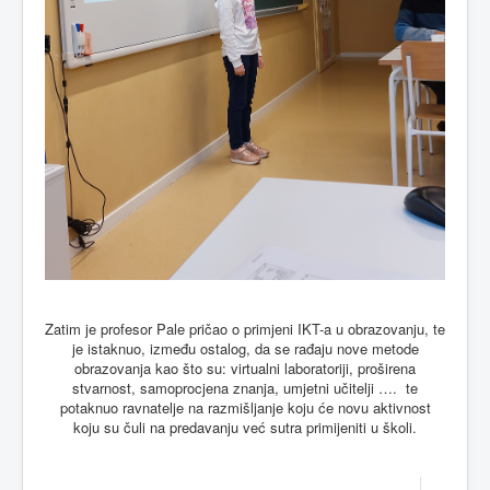
Zatim je profesor Pale pričao o primjeni IKT-a u obrazovanju, te
je istaknuo, između ostalog, da se rađaju nove metode
obrazovanja kao što su: virtualni laboratoriji, proširena
stvarnost, samoprocjena znanja, umjetni učitelji ….
te
potaknuo ravnatelje na razmišljanje koju će novu aktivnost
koju su čuli na predavanju već sutra primijeniti u školi.