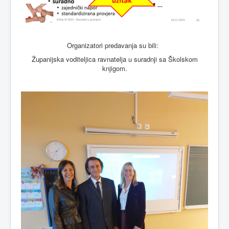
Organizatori predavanja su bili:
Županijska voditeljica ravnatelja u suradnji sa Školskom
knjigom.