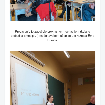
Predavanje je započelo prekrasnom recitacijom (koja je
probudila emocije
) na čakavskom učenice 2.c razreda Eme
J
Buneta.