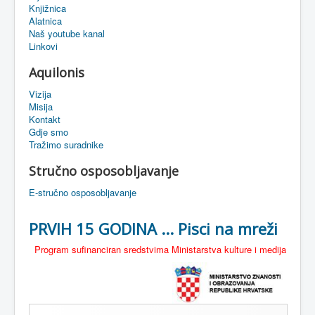
Knjižnica
eMapa
Alatnica
Naš youtube kanal
Linkovi
Aquilonis
Vizija
Misija
Kontakt
Gdje smo
Tražimo suradnike
Stručno osposobljavanje
E-stručno osposobljavanje
PRVIH 15 GODINA ... Pisci na mreži
Program sufinanciran sredstvima Ministarstva kulture i medija