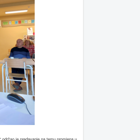
e“ održao je predavanje na temu promjena u