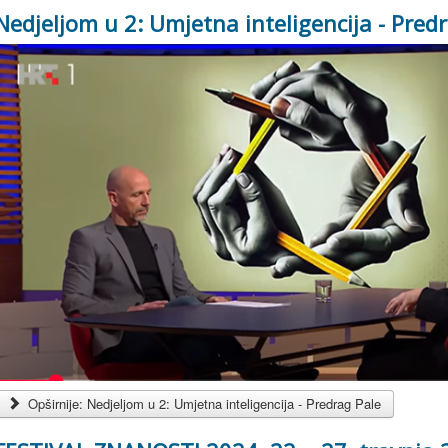
Nedjeljom u 2: Umjetna inteligencija - Pred
Opširnije: Nedjeljom u 2: Umjetna inteligencija - Predrag Pale