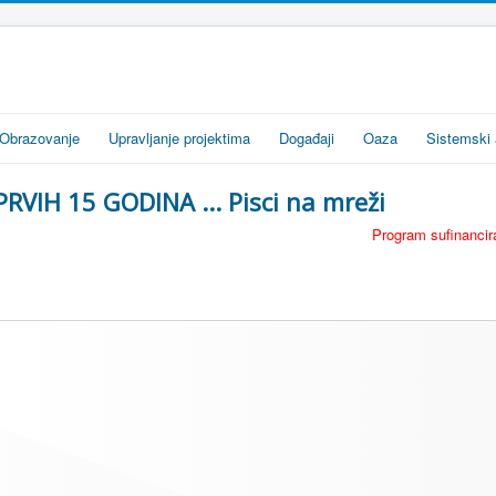
Obrazovanje
Upravljanje projektima
Događaji
Oaza
Sistemski 
PRVIH 15 GODINA ... Pisci na mreži
Program sufinancira