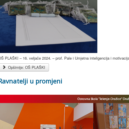
Š PLAŠKI – 16. veljače 2024. – prof. Pale i Umjetna inteligencija i motivacij
Opširnije: OŠ PLAŠKI
Ravnatelji u promjeni