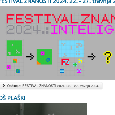
FESTIVAL ZNANOSTI 2024. 22. - 27. travnja 
Opširnije: FESTIVAL ZNANOSTI 2024. 22. - 27. travnja 2024.
OŠ PLAŠKI