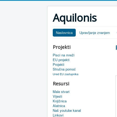
Aquilonis
Naslovnica
Upravljanje znanjem
Projekti
Pisci na mreži
EU projekti
Projekti
Stručna pomoć
Ured EU zastupnika
Resursi
Male stvari
Vijesti
Knjižnica
Alatnica
Naš youtube kanal
Linkovi