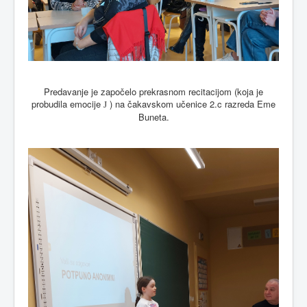
Predavanje je započelo prekrasnom recitacijom (koja je
probudila emocije
) na čakavskom učenice 2.c razreda Eme
J
Buneta.