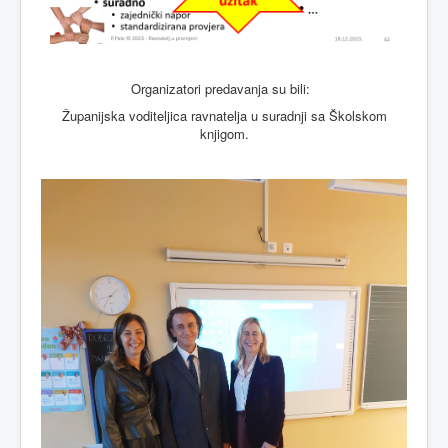
Organizatori predavanja su bili:
Županijska voditeljica ravnatelja u suradnji sa Školskom
knjigom.