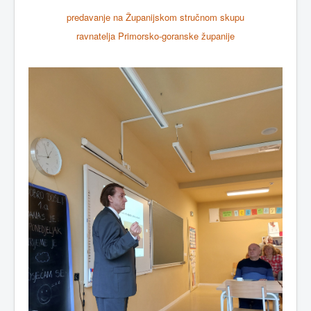
predavanje na Županijskom stručnom skupu
ravnatelja Primorsko-goranske županije