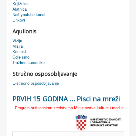
Knjižnica
eMapa
Alatnica
Naš youtube kanal
Linkovi
Aquilonis
Vizija
Misija
Kontakt
Gdje smo
Tražimo suradnike
Stručno osposobljavanje
E-stručno osposobljavanje
PRVIH 15 GODINA ... Pisci na mreži
Program sufinanciran sredstvima Ministarstva kulture i medija