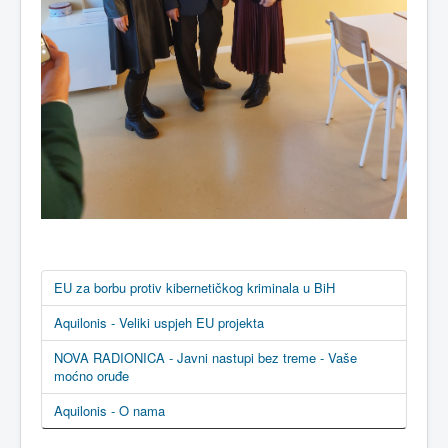
EU za borbu protiv kibernetičkog kriminala u BiH
Aquilonis - Veliki uspjeh EU projekta
NOVA RADIONICA - Javni nastupi bez treme - Vaše
moćno oruđe
Aquilonis - O nama