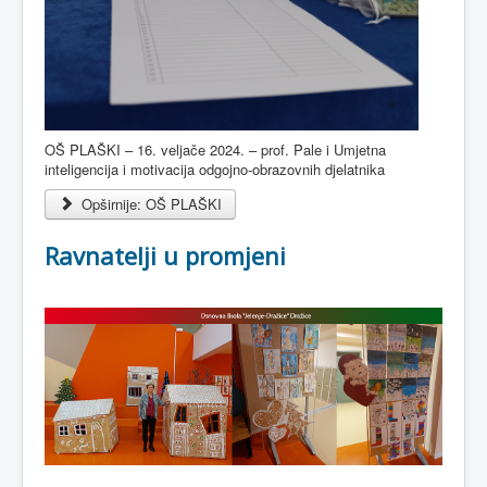
OŠ PLAŠKI – 16. veljače 2024. – prof. Pale i Umjetna
inteligencija i motivacija odgojno-obrazovnih djelatnika
Opširnije: OŠ PLAŠKI
Ravnatelji u promjeni