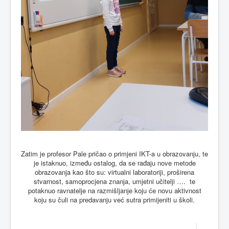
Zatim je profesor Pale pričao o primjeni IKT-a u obrazovanju, te
je istaknuo, između ostalog, da se rađaju nove metode
obrazovanja kao što su: virtualni laboratoriji, proširena
stvarnost, samoprocjena znanja, umjetni učitelji ….
te
potaknuo ravnatelje na razmišljanje koju će novu aktivnost
koju su čuli na predavanju već sutra primijeniti u školi.