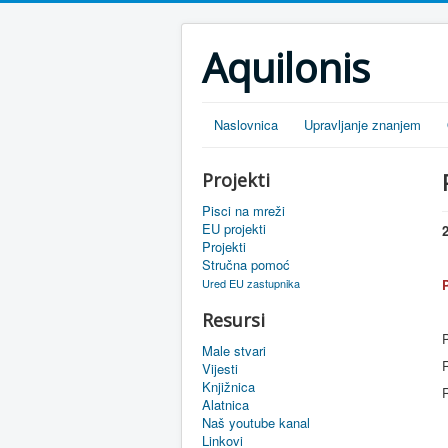
Aquilonis
Naslovnica
Upravljanje znanjem
Projekti
Pisci na mreži
EU projekti
Projekti
Stručna pomoć
Ured EU zastupnika
Resursi
P
Male stvari
R
Vijesti
Knjižnica
Alatnica
Naš youtube kanal
Linkovi