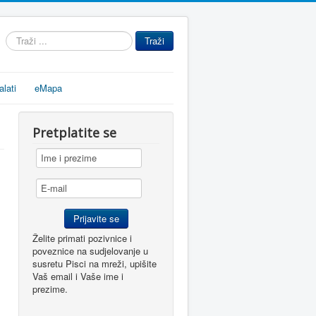
Traži
Traži
...
alati
eMapa
Pretplatite se
Želite primati pozivnice i
poveznice na sudjelovanje u
susretu Pisci na mreži, upišite
Vaš email i Vaše ime i
prezime.