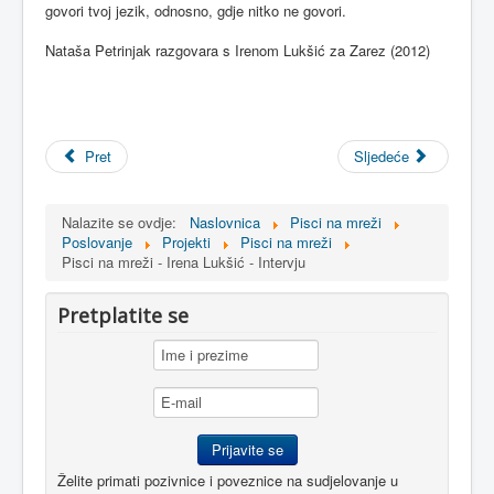
govori tvoj jezik, odnosno, gdje nitko ne govori.
Nataša Petrinjak razgovara s Irenom Lukšić za Zarez (2012)
Pret
Sljedeće
Nalazite se ovdje:
Naslovnica
Pisci na mreži
Poslovanje
Projekti
Pisci na mreži
Pisci na mreži - Irena Lukšić - Intervju
Pretplatite se
Želite primati pozivnice i poveznice na sudjelovanje u