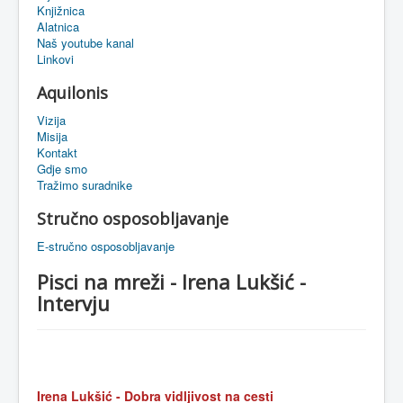
Knjižnica
eMapa
Alatnica
Naš youtube kanal
Linkovi
Aquilonis
Vizija
Misija
Kontakt
Gdje smo
Tražimo suradnike
Stručno osposobljavanje
E-stručno osposobljavanje
Pisci na mreži - Irena Lukšić -
Intervju
Irena
Lukšić
-
Dobra
vidljivost
na
cesti