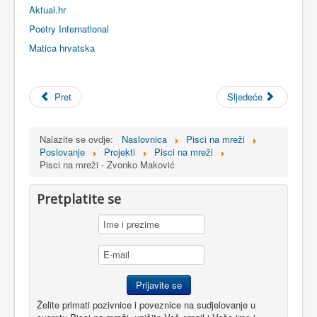
Aktual.hr
Poetry International
Matica hrvatska
Pret
Sljedeće
Nalazite se ovdje:
Naslovnica
Pisci na mreži
Poslovanje
Projekti
Pisci na mreži
Pisci na mreži - Zvonko Maković
Pretplatite se
Želite primati pozivnice i poveznice na sudjelovanje u