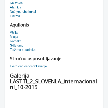
Knjižnica
eMapa
Alatnica
Naš youtube kanal
Linkovi
Aquilonis
Vizija
Misija
Kontakt
Gdje smo
Tražimo suradnike
Stručno osposobljavanje
E-stručno osposobljavanje
Galerija
LASTTI_2_SLOVENIJA_internacional
ni_10-2015