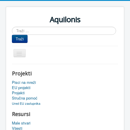
Aquilonis
Traži
...
Traži
Prikaz/Sakrivanje
navigacije
Naslovnica
Projekti
Upravljanje znanjem
Pisci na mreži
Obrazovanje
EU projekti
Projekti
Upravljanje projektima
Stručna pomoć
Ured EU zastupnika
Događaji
Resursi
Oaza
Male stvari
Sistemski alati
Vijesti