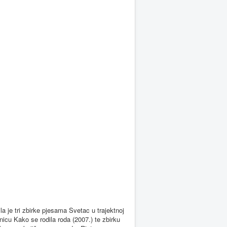
la je tri zbirke pjesama Svetac u trajektnoj
ovnicu Kako se rodila roda (2007.) te zbirku