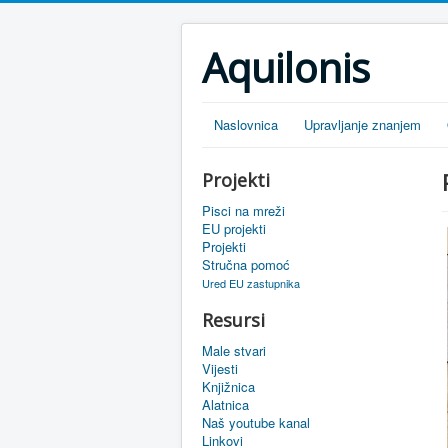
Aquilonis
Naslovnica
Upravljanje znanjem
Projekti
Pisci na mreži
EU projekti
Projekti
Stručna pomoć
Ured EU zastupnika
Resursi
Male stvari
Vijesti
Knjižnica
Alatnica
Naš youtube kanal
Linkovi