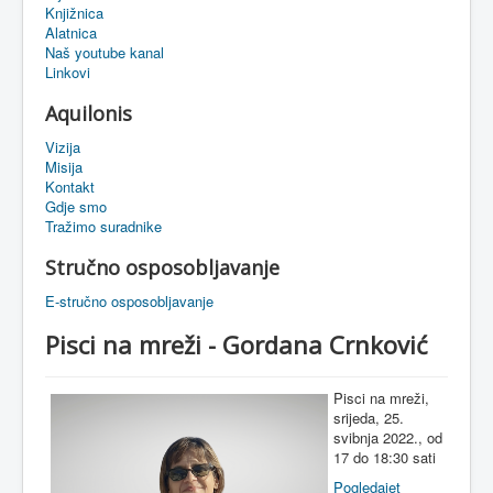
Knjižnica
eMapa
Alatnica
Naš youtube kanal
Linkovi
Aquilonis
Vizija
Misija
Kontakt
Gdje smo
Tražimo suradnike
Stručno osposobljavanje
E-stručno osposobljavanje
Pisci na mreži - Gordana Crnković
Pisci na mreži,
srijeda, 25.
svibnja 2022., od
17 do 18:30 sati
Pogledajet