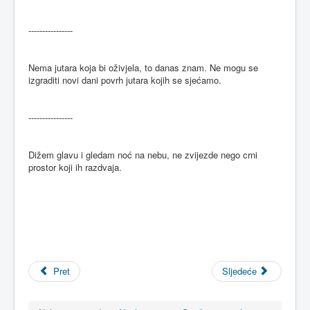
----------------
Nema jutara koja bi oživjela, to danas znam. Ne mogu se
izgraditi novi dani povrh jutara kojih se sjećamo.
----------------
Dižem glavu i gledam noć na nebu, ne zvijezde nego crni
prostor koji ih razdvaja.
Pret
Sljedeće