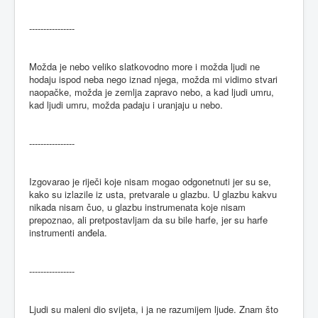
----------------
Možda je nebo veliko slatkovodno more i možda ljudi ne
hodaju ispod neba nego iznad njega, možda mi vidimo stvari
naopačke, možda je zemlja zapravo nebo, a kad ljudi umru,
kad ljudi umru, možda padaju i uranjaju u nebo.
----------------
Izgovarao je riječi koje nisam mogao odgonetnuti jer su se,
kako su izlazile iz usta, pretvarale u glazbu. U glazbu kakvu
nikada nisam čuo, u glazbu instrumenata koje nisam
prepoznao, ali pretpostavljam da su bile harfe, jer su harfe
instrumenti anđela.
----------------
Ljudi su maleni dio svijeta, i ja ne razumijem ljude. Znam što