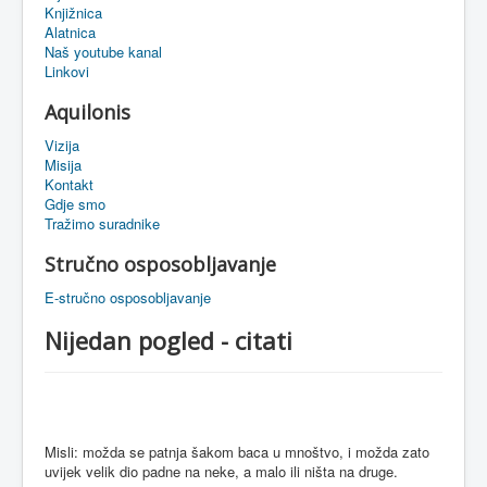
Knjižnica
eMapa
Alatnica
Naš youtube kanal
Linkovi
Aquilonis
Vizija
Misija
Kontakt
Gdje smo
Tražimo suradnike
Stručno osposobljavanje
E-stručno osposobljavanje
Nijedan pogled - citati
Misli: možda se patnja šakom baca u mnoštvo, i možda zato
uvijek velik dio padne na neke, a malo ili ništa na druge.