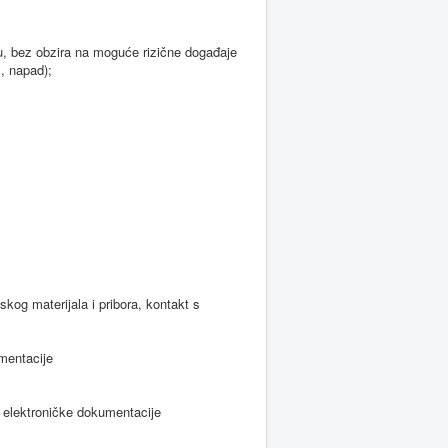
, bez obzira na moguće rizične događaje
., napad);
skog materijala i pribora, kontakt s
umentacije
 i elektroničke dokumentacije