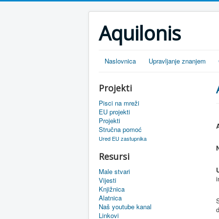
Aquilonis
Naslovnica
Upravljanje znanjem
Projekti
Pisci na mreži
EU projekti
Projekti
Stručna pomoć
Ured EU zastupnika
Resursi
Male stvari
i
Vijesti
Knjižnica
Alatnica
Naš youtube kanal
Linkovi