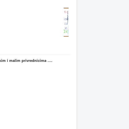
ikim i malim privrednicima ….