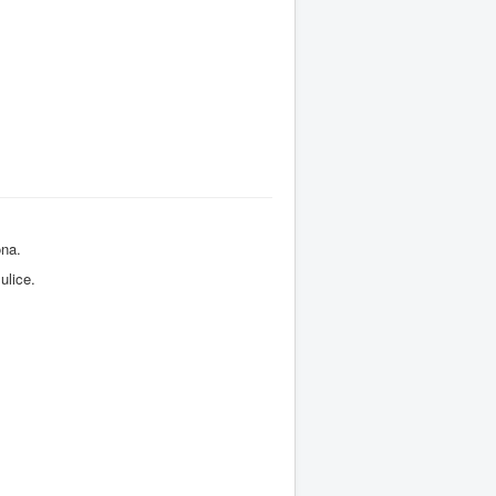
ona
.
ulice
.