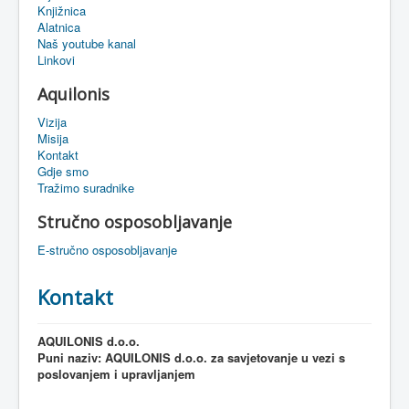
Knjižnica
eMapa
Alatnica
Naš youtube kanal
Linkovi
Aquilonis
Vizija
Misija
Kontakt
Gdje smo
Tražimo suradnike
Stručno osposobljavanje
E-stručno osposobljavanje
Kontakt
AQUILONIS d.o.o.
Puni naziv: AQUILONIS d.o.o. za savjetovanje u vezi s
poslovanjem i upravljanjem