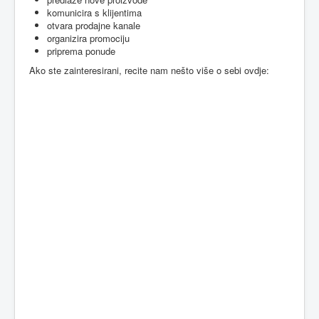
komunicira s klijentima
otvara prodajne kanale
organizira promociju
priprema ponude
Ako ste zainteresirani, recite nam nešto više o sebi ovdje: