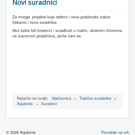
Novi suradnici
Za mnoge projekte koje radimo i nove poduhvate stalno
trebamo i nove suradnike.
Ako želite biti kreativni i surađivati u malim, okretnim timovima
na izazovnim projektima, javite nam se.
Nalazite se ovdje:
Naslovnica
Tražimo suradnike
Aquilonis
Suradnici
© 2026 Aquilonis
Povratak na vrh