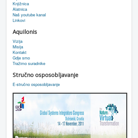
Knjižnica
eMapa
Alatnica
Naš youtube kanal
Linkovi
Aquilonis
Vizija
Misija
Kontakt
Gdje smo
Tražimo suradnike
Stručno osposobljavanje
E-stručno osposobljavanje