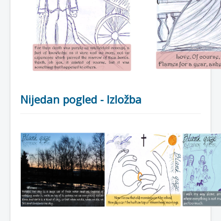
Nijedan pogled - Izložba