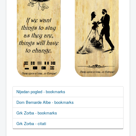
Nijedan pogled - bookmarks
Dom Bernarde Albe - bookmarks
Grk Zorba - bookmarks
Grk Zorba - citati