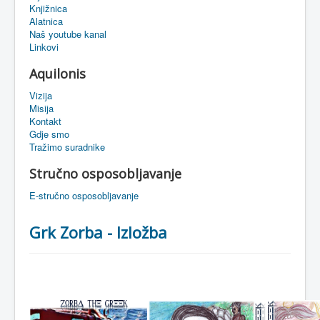
Knjižnica
eMapa
Alatnica
Naš youtube kanal
Linkovi
Aquilonis
Vizija
Misija
Kontakt
Gdje smo
Tražimo suradnike
Stručno osposobljavanje
E-stručno osposobljavanje
Grk Zorba - Izložba