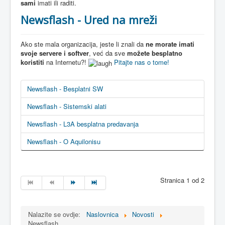
sami
imati ili raditi.
Newsflash - Ured na mreži
Ako ste mala organizacija, jeste li znali da
ne morate imati
svoje servere i softver
, već da sve
možete besplatno
koristiti
na Internetu?!
Pitajte nas o tome!
Newsflash - Besplatni SW
Newsflash - Sistemski alati
Newsflash - L3A besplatna predavanja
Newsflash - O Aquilonisu
Stranica 1 od 2
Nalazite se ovdje:
Naslovnica
Novosti
Newsflash