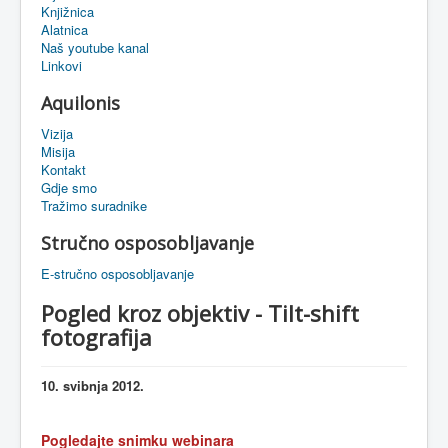
Knjižnica
eMapa
Alatnica
Naš youtube kanal
Linkovi
Aquilonis
Vizija
Misija
Kontakt
Gdje smo
Tražimo suradnike
Stručno osposobljavanje
E-stručno osposobljavanje
Pogled kroz objektiv - Tilt-shift
fotografija
10. svibnja 2012.
Pogledajte snimku webinara