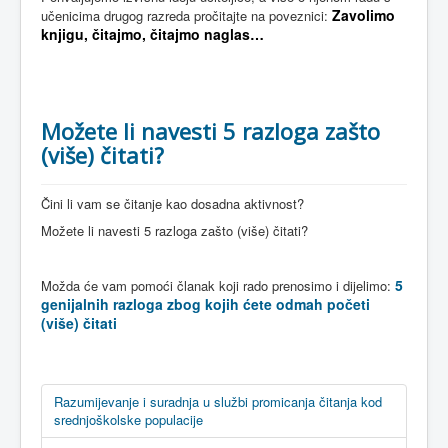
Zavolimo
učenicima drugog razreda pročitajte na poveznici:
knjigu, čitajmo, čitajmo naglas…
Možete li navesti 5 razloga zašto
(više) čitati?
Čini li vam se čitanje kao dosadna aktivnost?
Možete li navesti 5 razloga zašto (više) čitati?
5
Možda će vam pomoći članak koji rado prenosimo i dijelimo:
genijalnih razloga zbog kojih ćete odmah početi
(više) čitati
Razumijevanje i suradnja u službi promicanja čitanja kod
srednjoškolske populacije