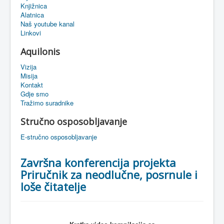
Knjižnica
eMapa
Alatnica
Naš youtube kanal
Linkovi
Aquilonis
Vizija
Misija
Kontakt
Gdje smo
Tražimo suradnike
Stručno osposobljavanje
E-stručno osposobljavanje
Završna konferencija projekta
Priručnik za neodlučne, posrnule i
loše čitatelje