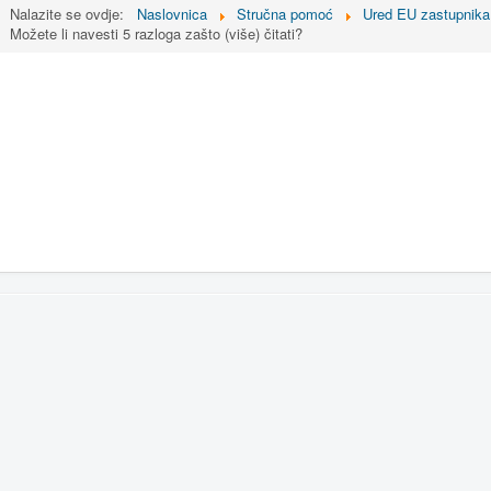
Nalazite se ovdje:
Naslovnica
Stručna pomoć
Ured EU zastupnika
Možete li navesti 5 razloga zašto (više) čitati?