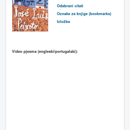
Odabrani
citati
Oznake za knjige (bookmarks)
Izložba
Video pjesma (engleski/portugalski):