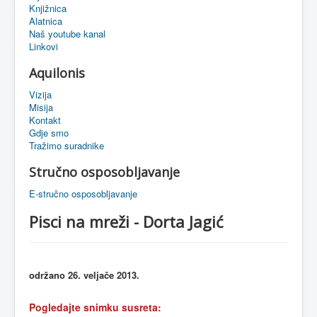
Knjižnica
eMapa
Alatnica
Naš youtube kanal
Linkovi
Aquilonis
Vizija
Misija
Kontakt
Gdje smo
Tražimo suradnike
Stručno osposobljavanje
E-stručno osposobljavanje
Pisci na mreži - Dorta Jagić
održano 26. veljače 2013.
Pogledajte snimku susreta: