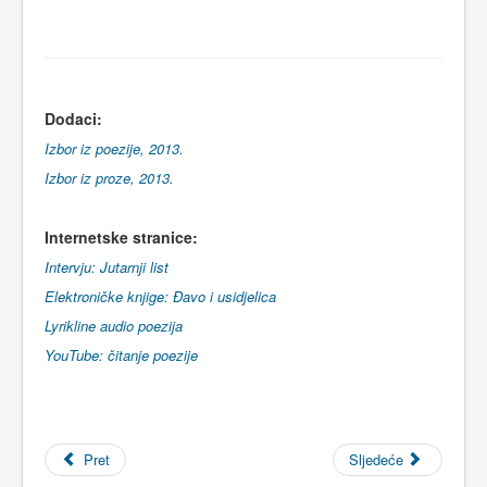
Dodaci
:
Izbor iz poezije, 2013.
Izbor iz proze, 2013.
Internetske
stranice
:
Intervju: Jutarnji list
Elektroničke knjige: Đavo i usidjelica
Lyrikline audio poezija
YouTube: čitanje poezije
Pret
Sljedeće