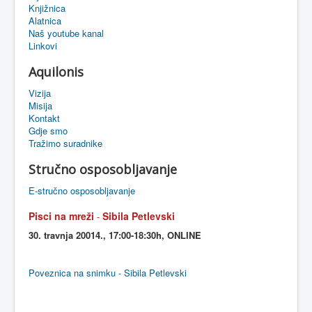
Knjižnica
eMapa
Alatnica
Naš youtube kanal
Linkovi
Aquilonis
Vizija
Misija
Kontakt
Gdje smo
Tražimo suradnike
Stručno osposobljavanje
E-stručno osposobljavanje
Pisci na mreži
Sibila Petlevski
-
30. travnja 20014., 17:00-18:30h, ONLINE
Poveznica na snimku - Sibila Petlevski