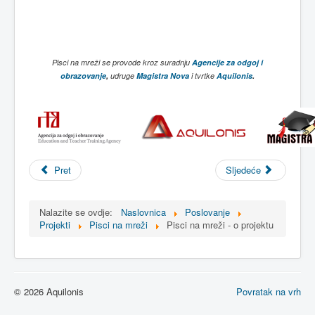
Pisci na mreži se provode kroz suradnju
Agencije za odgoj i
obrazovanje
,
udruge
Magistra Nova
i tvrtke
Aquilonis
.
Pret
Sljedeće
Nalazite se ovdje:
Naslovnica
Poslovanje
Projekti
Pisci na mreži
Pisci na mreži - o projektu
© 2026 Aquilonis
Povratak na vrh