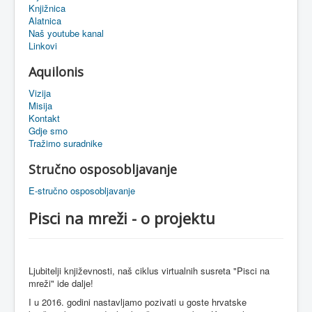
Knjižnica
eMapa
Alatnica
Naš youtube kanal
Linkovi
Aquilonis
Vizija
Misija
Kontakt
Gdje smo
Tražimo suradnike
Stručno osposobljavanje
E-stručno osposobljavanje
Pisci na mreži - o projektu
Ljubitelji književnosti, naš ciklus virtualnih susreta "Pisci na
mreži" ide dalje!
I u 2016. godini nastavljamo pozivati u goste hrvatske