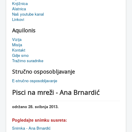
Knjižnica
eMapa
Alatnica
Naš youtube kanal
Linkovi
Aquilonis
Vizija
Misija
Kontakt
Gdje smo
Tražimo suradnike
Stručno osposobljavanje
E-stručno osposobljavanje
Pisci na mreži - Ana Brnardić
održano 28. svibnja 2013.
Pogledajte snimku susreta:
Snimka - Ana Brnardić