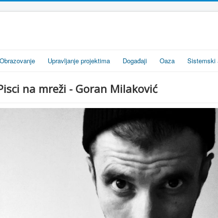
Obrazovanje
Upravljanje projektima
Događaji
Oaza
Sistemski 
Pisci na mreži - Goran Milaković