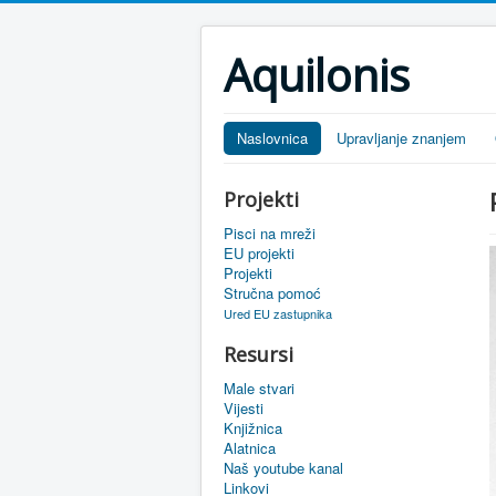
Aquilonis
Naslovnica
Upravljanje znanjem
Projekti
Pisci na mreži
EU projekti
Projekti
Stručna pomoć
Ured EU zastupnika
Resursi
Male stvari
Vijesti
Knjižnica
Alatnica
Naš youtube kanal
Linkovi