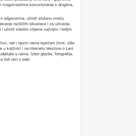
ma i mogućnostima komuniciranja s drugima,
ijim odgovorima, učiniti složenu mrežu
ecanje različitih iskustava i za uživanje.
 učiniti vlastito vrijeme važnijim i boljim
vi, rad i njezin nama ispričani život, više
 u knjižnici i na internetu tekstove o Lani
udjelujte s nama. Izbor glazbe, fotografija,
a želi reći o sebi.