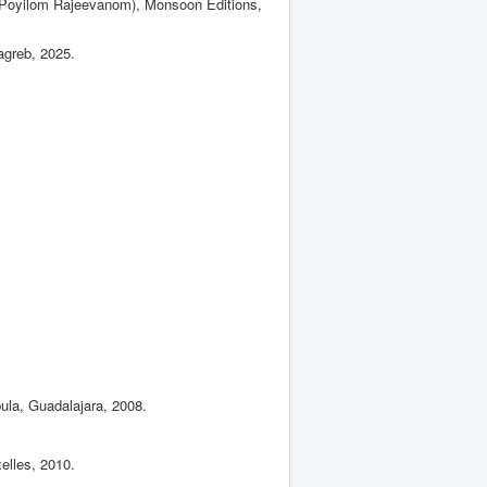
m Poyilom Rajeevanom), Monsoon Editions,
Zagreb, 2025.
ula, Guadalajara, 2008.
elles, 2010.