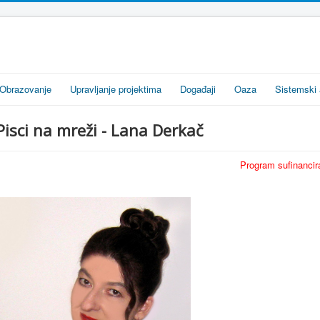
Obrazovanje
Upravljanje projektima
Događaji
Oaza
Sistemski 
Pisci na mreži - Lana Derkač
Program sufinancira