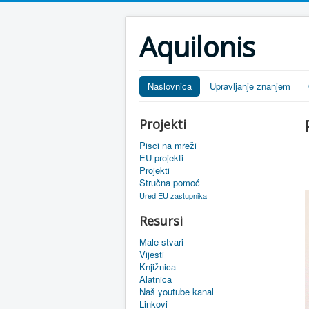
Aquilonis
Naslovnica
Upravljanje znanjem
Projekti
Pisci na mreži
EU projekti
Projekti
Stručna pomoć
Ured EU zastupnika
Resursi
Male stvari
Vijesti
Knjižnica
Alatnica
Naš youtube kanal
Linkovi