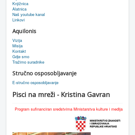
Knjižnica
eMapa
Alatnica
Naš youtube kanal
Linkovi
Aquilonis
Vizija
Misija
Kontakt
Gdje smo
Tražimo suradnike
Stručno osposobljavanje
E-stručno osposobljavanje
Pisci na mreži - Kristina Gavran
Program sufinanciran sredstvima Ministarstva kulture i medija