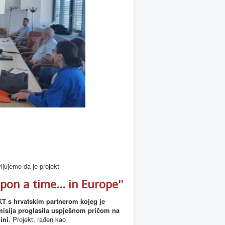
jujemo da je projekt
pon a time... in Europe''
 s hrvatskim partnerom kojeg je
isija proglasila uspješnom pričom na
ini
. Projekt, rađen kao