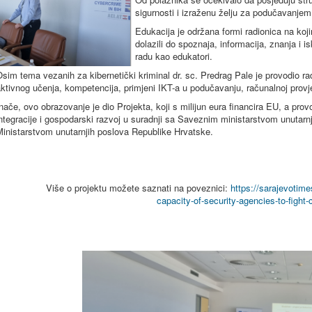
sigurnosti i izraženu želju za podučavanjem
Edukacija je održana formi radionica na koj
dolazili do spoznaja, informacija, znanja i 
radu kao edukatori.
sim tema vezanih za kibernetički kriminal dr. sc. Predrag Pale je provodio 
ktivnog učenja, kompetencija, primjeni IKT-a u podučavanju, računalnoj prov
nače, ovo obrazovanje je dio Projekta, koji s milijun eura financira EU, a pro
ntegracije i gospodarski razvoj u suradnji sa Saveznim ministarstvom unutarnj
inistarstvom unutarnjih poslova Republike Hrvatske.
Više o projektu možete saznati na poveznici:
https://sarajevotime
capacity-of-security-agencies-to-fight-