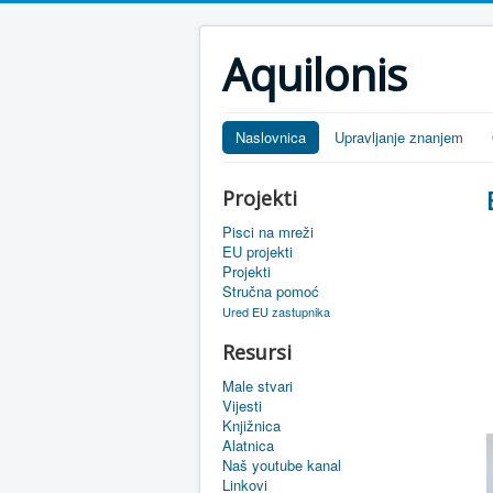
Aquilonis
Naslovnica
Upravljanje znanjem
Projekti
Pisci na mreži
EU projekti
Projekti
Stručna pomoć
Ured EU zastupnika
Resursi
Male stvari
Vijesti
Knjižnica
Alatnica
Naš youtube kanal
Linkovi