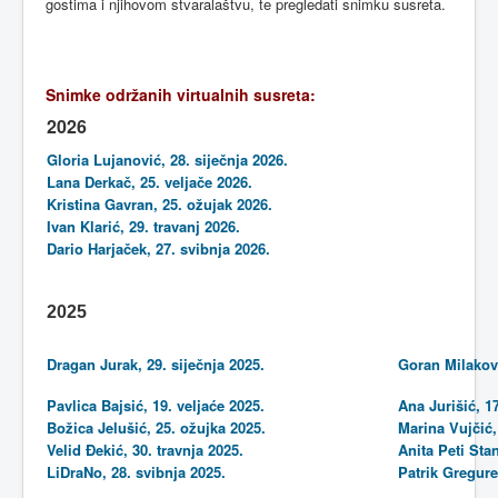
gostima i njihovom stvaralaštvu, te pregledati snimku susreta.
Snimke održanih virtualnih susreta:
2026
Gloria Lujanović, 28. siječnja 2026.
Lana Derkač, 25. veljače 2026.
Kristina Gavran, 25. ožujak 2026.
Ivan Klarić, 29. travanj 2026.
Dario Harjaček, 27. svibnja 2026.
2025
Dragan Jurak, 29. siječnja 2025.
Goran Milakovi
Pavlica Bajsić, 19. veljaće 2025.
Ana Jurišić, 17
Božica Jelušić, 25. ožujka 2025.
Marina Vujčić,
Velid Đekić, 30. travnja 2025.
Anita Peti Sta
LiDraNo, 28. svibnja 2025.
Patrik Gregure