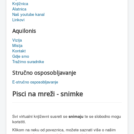
Knjižnica
eMapa
Alatnica
Naš youtube kanal
Linkovi
Aquilonis
Vizija
Misija
Kontakt
Gdje smo
Tražimo suradnike
Stručno osposobljavanje
E-stručno osposobljavanje
Pisci na mreži - snimke
Svi virtualni književni susreti se
snimaju
te se slobodno mogu
koristiti.
Klikom na neku od poveznica, možete saznati više o našim