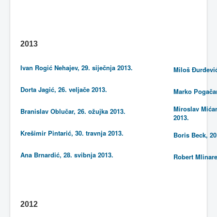
2013
Ivan Rogić Nehajev, 29. siječnja 2013.
Miloš Đurđević
Dorta Jagić, 26. veljače 2013.
Marko Pogačar,
Miroslav Mićan
Branislav Oblučar, 26. ožujka 2013.
2013.
Krešimir Pintarić, 30. travnja 2013.
Boris Beck, 20
Ana Brnardić, 28. svibnja 2013.
Robert Mlinare
2012