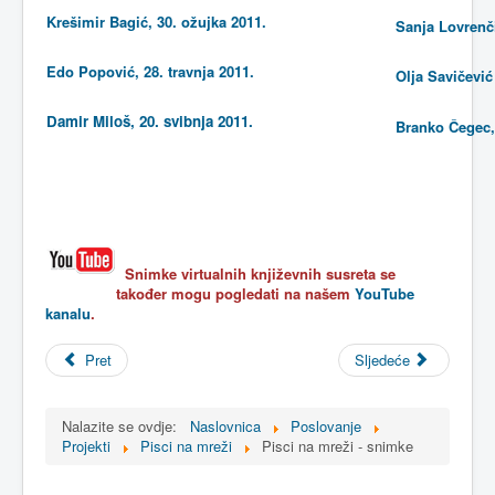
Krešimir Bagić, 30. ožujka 2011.
Sanja Lovrenči
Edo Popović, 28. travnja 2011.
Olja Savičević
Damir Miloš, 20. svibnja 2011.
Branko Čegec,
Snimke virtualnih književnih susreta se
također mogu pogledati na našem
YouTube
kanalu
.
Pret
Sljedeće
Nalazite se ovdje:
Naslovnica
Poslovanje
Projekti
Pisci na mreži
Pisci na mreži - snimke