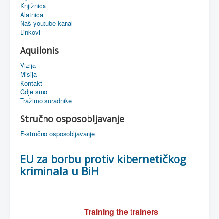
Knjižnica
eMapa
Alatnica
Naš youtube kanal
Linkovi
Aquilonis
Vizija
Misija
Kontakt
Gdje smo
Tražimo suradnike
Stručno osposobljavanje
E-stručno osposobljavanje
EU za borbu protiv kibernetičkog
kriminala u BiH
Training the trainers