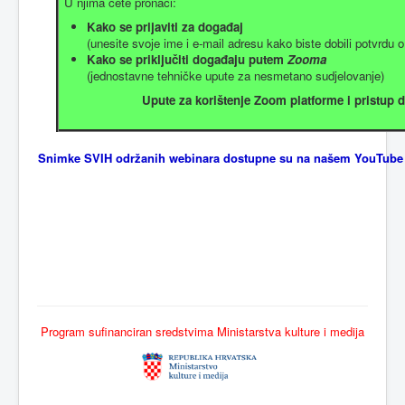
U njima ćete pronaći:
Kako se prijaviti za događaj
(unesite svoje ime i e-mail adresu kako biste dobili potvrdu o
Kako se priključiti događaju putem
Zooma
(jednostavne tehničke upute za nesmetano sudjelovanje)
Upute za korištenje Zoom platforme i pristup
Snimke SVIH održanih webinara dostupne su na našem
YouTube
Program sufinanciran sredstvima Ministarstva kulture i medija