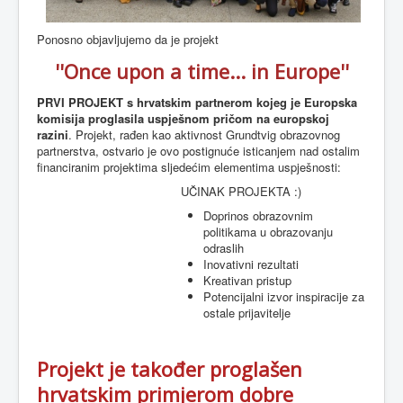
Ponosno objavljujemo da je projekt
''Once upon a time... in Europe''
PRVI PROJEKT s hrvatskim partnerom kojeg je Europska
komisija proglasila uspješnom pričom na europskoj
razini
. Projekt, rađen kao aktivnost
Grundtvig obrazovnog
partnerstva,
ostvario je ovo postignuće
isticanjem nad ostalim
financiranim projektima sljedećim elementima uspješnosti:
UČINAK PROJEKTA :)
Doprinos obrazovnim
politikama u obrazovanju
odraslih
Inovativni rezultati
Kreativan pristup
Potencijalni izvor inspiracije za
ostale prijavitelje
Projekt je također proglašen
hrvatskim primjerom dobre