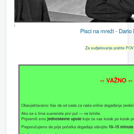
i
Pisci na mreži - Dario
Za sudjelovanje pratite P
-- VAŽNO --
Obavještavamo Vas da od sada za naša online događanja (webina
Ako se s time susrećete prvi put — ne brinite.
Pripremili smo
jednostavne upute
koje će vas korak po korak pro
Preporučujemo da prije početka događaja odvojite
10–15 minut