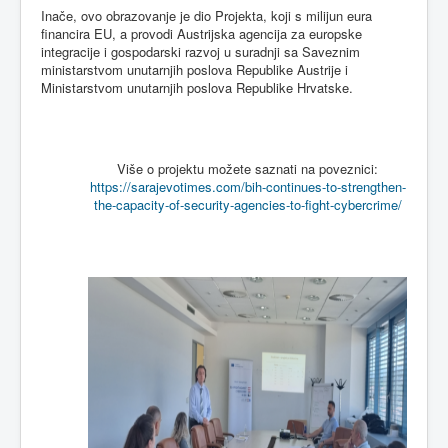
Inače, ovo obrazovanje je dio Projekta, koji s milijun eura
financira EU, a provodi Austrijska agencija za europske
integracije i gospodarski razvoj u suradnji sa Saveznim
ministarstvom unutarnjih poslova Republike Austrije i
Ministarstvom unutarnjih poslova Republike Hrvatske.
Više o projektu možete saznati na poveznici:
https://sarajevotimes.com/bih-continues-to-strengthen-
the-capacity-of-security-agencies-to-fight-cybercrime/