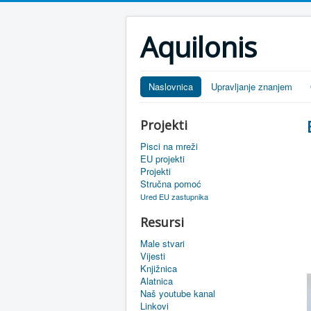
Aquilonis
Naslovnica
Upravljanje znanjem
Projekti
Pisci na mreži
EU projekti
Projekti
Stručna pomoć
Ured EU zastupnika
Resursi
Male stvari
Vijesti
Knjižnica
Alatnica
Naš youtube kanal
Linkovi