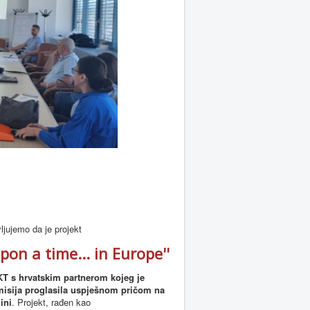
jujemo da je projekt
pon a time... in Europe''
 s hrvatskim partnerom kojeg je
isija proglasila uspješnom pričom na
ini
. Projekt, rađen kao