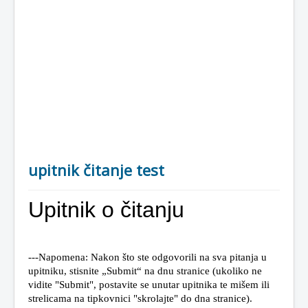
upitnik čitanje test