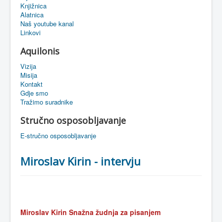
Knjižnica
eMapa
Alatnica
Naš youtube kanal
Linkovi
Aquilonis
Vizija
Misija
Kontakt
Gdje smo
Tražimo suradnike
Stručno osposobljavanje
E-stručno osposobljavanje
Miroslav Kirin - intervju
Miroslav Kirin Snažna žudnja za pisanjem