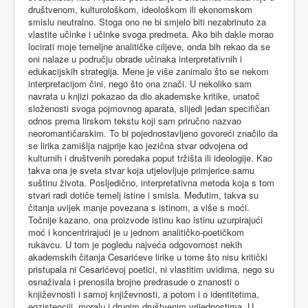
društvenom, kulturološkom, ideološkom ili ekonomskom
smislu neutralno. Stoga ono ne bi smjelo biti nezabrinuto za
vlastite učinke i učinke svoga predmeta. Ako bih dakle morao
locirati moje temeljne analitičke ciljeve, onda bih rekao da se
oni nalaze u području obrade učinaka interpretativnih i
edukacijskih strategija. Mene je više zanimalo što se nekom
interpretacijom čini, nego što ona znači. U nekoliko sam
navrata u knjizi pokazao da dio akademske kritike, unatoč
složenosti svoga pojmovnog aparata, slijedi jedan specifičan
odnos prema lirskom tekstu koji sam priručno nazvao
neoromantičarskim. To bi pojednostavljeno govoreći značilo da
se lirika zamišlja najprije kao jezična stvar odvojena od
kulturnih i društvenih poredaka poput tržišta ili ideologije. Kao
takva ona je sveta stvar koja utjelovljuje primjerice samu
suštinu života. Posljedično, interpretativna metoda koja s tom
stvari radi dotiče temelj istine i smisla. Međutim, takva su
čitanja uvijek manje povezana s istinom, a više s moći.
Točnije kazano, ona proizvode istinu kao istinu uzurpirajući
moć i koncentrirajući je u jednom analitičko-poetičkom
rukavcu. U tom je pogledu najveća odgovornost nekih
akademskih čitanja Cesarićeve lirike u tome što nisu kritički
pristupala ni Cesarićevoj poetici, ni vlastitim uvidima, nego su
osnaživala i prenosila brojne predrasude o znanosti o
književnosti i samoj književnosti, a potom i o identitetima,
egzistenciji, moralu i drugim društvenim vrijednostima. U